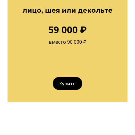
лицо, шея или декольте
59 000 ₽
вместо
90 000
₽
Купить