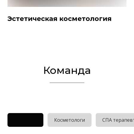
Эстетическая косметология
Команда
Стилисты
Косметологи
СПА терапев