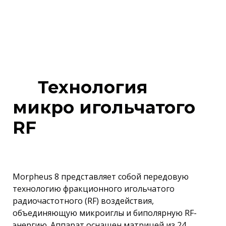
Технология
микро игольчатого
RF
Morpheus 8 представляет собой передовую
технологию фракционного игольчатого
радиочастотного (RF) воздействия,
объединяющую микроиглы и биполярную RF-
энергию. Аппарат оснащен матрицей из 24