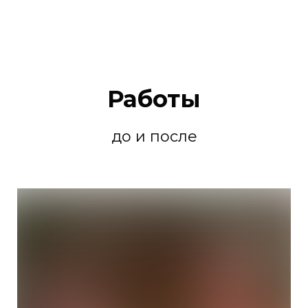
Работы
до и после