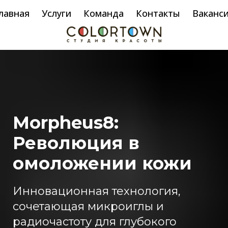
лавная
Услуги
Команда
Контакты
Ваканс
Morpheus8:
Революция в
омоложении кожи
Инновационная технология,
сочетающая микроиглы и
радиочастоту для глубокого