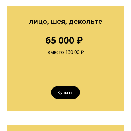
лицо, шея, декольте
65 000 ₽
вместо
130 00
₽
Купить