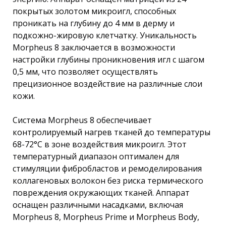
покрытых золотом микроигл, способных
проникать на глубину до 4 мм в дерму и
подкожно-жировую клетчатку. Уникальность
Morpheus 8 заключается в возможности
настройки глубины проникновения игл с шагом
0,5 мм, что позволяет осуществлять
прецизионное воздействие на различные слои
кожи.
Система Morpheus 8 обеспечивает
контролируемый нагрев тканей до температуры
68-72°C в зоне воздействия микроигл. Этот
температурный диапазон оптимален для
стимуляции фибробластов и ремоделирования
коллагеновых волокон без риска термического
повреждения окружающих тканей. Аппарат
оснащен различными насадками, включая
Morpheus 8, Morpheus Prime и Morpheus Body,