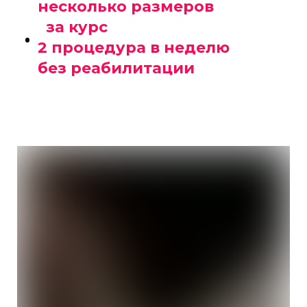
несколько размеров
за курс
2 процедура в неделю
без реабилитации