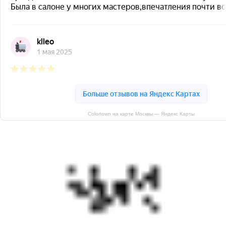
Colortown на карте Москвы — Яндекс Карты