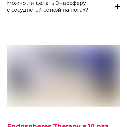
Можно ли делать Эндосферу
с сосудистой сеткой на ногах?
Endospheres Therapy в 10 раз